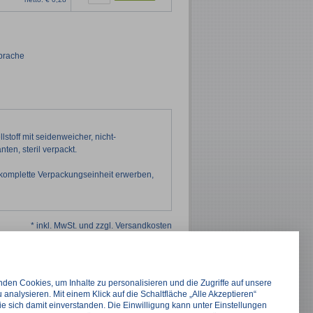
sprache
toff mit seidenweicher, nicht-
ten, steril verpackt.
 komplette Verpackungseinheit erwerben,
* inkl. MwSt. und zzgl. Versandkosten
den Cookies, um Inhalte zu personalisieren und die Zugriffe auf unsere
 analysieren. Mit einem Klick auf die Schaltfläche „Alle Akzeptieren“
ie sich damit einverstanden. Die Einwilligung kann unter Einstellungen