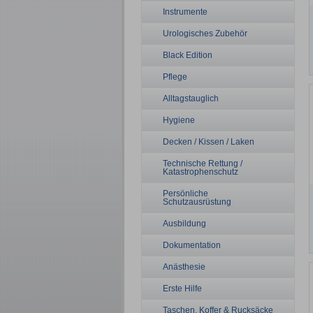
Instrumente
Urologisches Zubehör
Black Edition
Pflege
Alltagstauglich
Hygiene
Decken / Kissen / Laken
Technische Rettung /
Katastrophenschutz
Persönliche
Schutzausrüstung
Ausbildung
Dokumentation
Anästhesie
Erste Hilfe
Taschen, Koffer & Rucksäcke