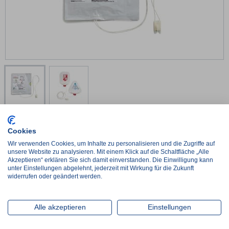
8900-0211-01
Cookies
OneStep Basic
Wir verwenden Cookies, um Inhalte zu personalisieren und die Zugriffe auf
1 VE mit 8 Stück
unsere Website zu analysieren. Mit einem Klick auf die Schaltfläche „Alle
Akzeptieren“ erklären Sie sich damit einverstanden. Die Einwilligung kann
€
717,57*
unter Einstellungen abgelehnt, jederzeit mit Wirkung für die Zukunft
netto:
€
603,00
widerrufen oder geändert werden.
€
89,70 / 1 Stück
-
+
Alle akzeptieren
Einstellungen
8900-0212-01