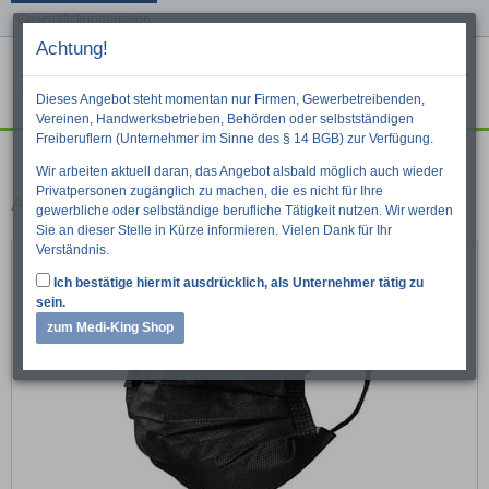
Geschäftskundenshop
Achtung!
Menu
War
Suche
Dieses Angebot steht momentan nur Firmen, Gewerbetreibenden,
Vereinen, Handwerksbetrieben, Behörden oder selbstständigen
Freiberuflern (Unternehmer im Sinne des § 14 BGB) zur Verfügung.
Black Edition
Wir arbeiten aktuell daran, das Angebot alsbald möglich auch wieder
Privatpersonen zugänglich zu machen, die es nicht für Ihre
AMPRI Med-Comfort OP Maske
gewerbliche oder selbständige berufliche Tätigkeit nutzen. Wir werden
Sie an dieser Stelle in Kürze informieren. Vielen Dank für Ihr
Verständnis.
Ich bestätige hiermit ausdrücklich, als Unternehmer tätig zu
sein.
zum Medi-King Shop