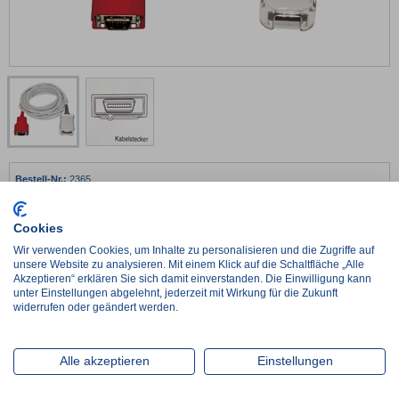
2365
Masimo 2365
20-polig
Cookies
30 cm
Wir verwenden Cookies, um Inhalte zu personalisieren und die Zugriffe auf
€
142,80*
unsere Website zu analysieren. Mit einem Klick auf die Schaltfläche „Alle
Akzeptieren“ erklären Sie sich damit einverstanden. Die Einwilligung kann
netto:
€
120,00
unter Einstellungen abgelehnt, jederzeit mit Wirkung für die Zukunft
€
476,00 / 1 m
widerrufen oder geändert werden.
-
+
Alle akzeptieren
Einstellungen
Lieferzeit ca. 2-3 Werktage
im Zulauf, Wiederbeschaffungszeit ca. 1 Woche