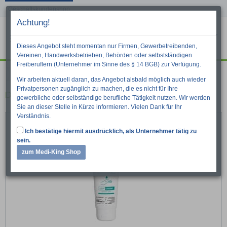
Geschäftskundenshop
Achtung!
Menu
War
Suche
Dieses Angebot steht momentan nur Firmen, Gewerbetreibenden,
Vereinen, Handwerksbetrieben, Behörden oder selbstständigen
Freiberuflern (Unternehmer im Sinne des § 14 BGB) zur Verfügung.
Pflege
Wir arbeiten aktuell daran, das Angebot alsbald möglich auch wieder
Privatpersonen zugänglich zu machen, die es nicht für Ihre
DESCOLIND PURE LIGHT CREAM
gewerbliche oder selbständige berufliche Tätigkeit nutzen. Wir werden
Sie an dieser Stelle in Kürze informieren. Vielen Dank für Ihr
Verständnis.
Ich bestätige hiermit ausdrücklich, als Unternehmer tätig zu
sein.
zum Medi-King Shop