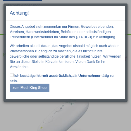
Geschäftskundenshop
Achtung!
Menu
War
Suche
Dieses Angebot steht momentan nur Firmen, Gewerbetreibenden,
Vereinen, Handwerksbetrieben, Behörden oder selbstständigen
Freiberuflern (Unternehmer im Sinne des § 14 BGB) zur Verfügung.
Erste Hilfe
Wir arbeiten aktuell daran, das Angebot alsbald möglich auch wieder
Privatpersonen zugänglich zu machen, die es nicht für Ihre
Beurer Insektenstichheiler BR 10
gewerbliche oder selbständige berufliche Tätigkeit nutzen. Wir werden
Sie an dieser Stelle in Kürze informieren. Vielen Dank für Ihr
Verständnis.
Ich bestätige hiermit ausdrücklich, als Unternehmer tätig zu
sein.
zum Medi-King Shop