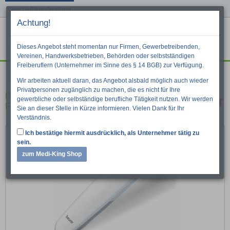
Geschäftskundenshop
Achtung!
Menu
War
Suche
Dieses Angebot steht momentan nur Firmen, Gewerbetreibenden,
Vereinen, Handwerksbetrieben, Behörden oder selbstständigen
Freiberuflern (Unternehmer im Sinne des § 14 BGB) zur Verfügung.
Diagnostik
Wir arbeiten aktuell daran, das Angebot alsbald möglich auch wieder
Privatpersonen zugänglich zu machen, die es nicht für Ihre
Beurer FT100 Kontaktloses
gewerbliche oder selbständige berufliche Tätigkeit nutzen. Wir werden
Fieberthermometer
Sie an dieser Stelle in Kürze informieren. Vielen Dank für Ihr
Verständnis.
Ich bestätige hiermit ausdrücklich, als Unternehmer tätig zu
sein.
zum Medi-King Shop