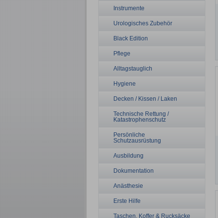
Instrumente
Urologisches Zubehör
Black Edition
Pflege
Alltagstauglich
Hygiene
Decken / Kissen / Laken
Technische Rettung /
Katastrophenschutz
Persönliche
Schutzausrüstung
Ausbildung
Dokumentation
Anästhesie
Erste Hilfe
Taschen, Koffer & Rucksäcke